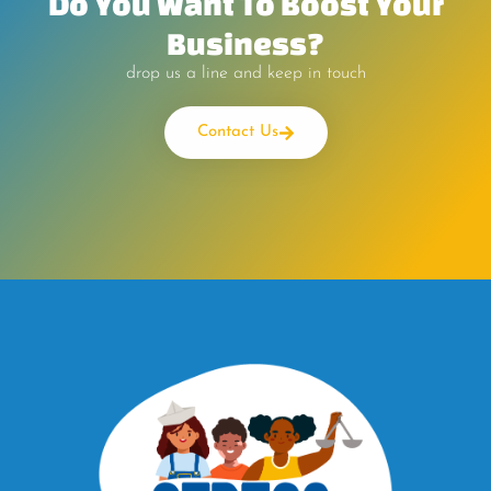
Do You Want To Boost Your
Business?
drop us a line and keep in touch
Contact Us