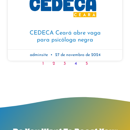
CEDECA Ceará abre vaga
para psicóloga negra
adminsite
27 de novembro de 2024
1
2
3
4
5