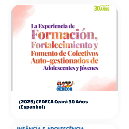
(2025) CEDECA Ceará 30 Años
(espanhol)