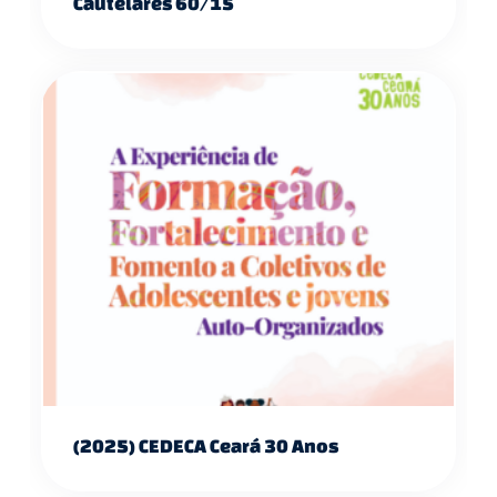
Cautelares 60/15
(2025) CEDECA Ceará 30 Anos