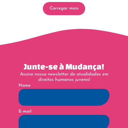
Carregar mais
Junte-se à Mudança!
Assine nossa newsletter de atualidades em
direitos humanos juvenis!
Nome
E-mail