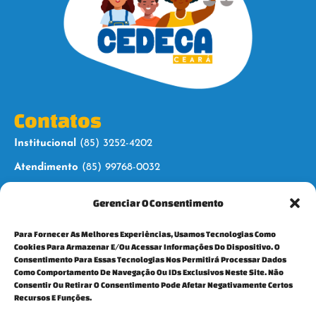
Contatos
Institucional
(85) 3252-4202
Atendimento
(85) 99768-0032
Gerenciar O Consentimento
Siga-nos
Para Fornecer As Melhores Experiências, Usamos Tecnologias Como
Cookies Para Armazenar E/ou Acessar Informações Do Dispositivo. O
Consentimento Para Essas Tecnologias Nos Permitirá Processar Dados
Como Comportamento De Navegação Ou IDs Exclusivos Neste Site. Não
Consentir Ou Retirar O Consentimento Pode Afetar Negativamente Certos
Para mais informações, fale conosco:
Recursos E Funções.
cedeca@cedecaceara.org.br