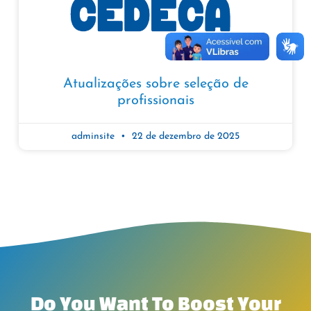
Atualizações sobre seleção de
profissionais
adminsite
22 de dezembro de 2025
Do You Want To Boost Your