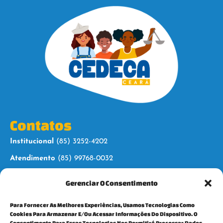
Contatos
Institucional
(85) 3252-4202
Atendimento
(85) 99768-0032
Gerenciar O Consentimento
Siga-nos
Para Fornecer As Melhores Experiências, Usamos Tecnologias Como
Cookies Para Armazenar E/ou Acessar Informações Do Dispositivo. O
Consentimento Para Essas Tecnologias Nos Permitirá Processar Dados