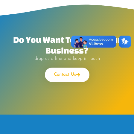
Do You Want To Boost Your
Business?
drop us a line and keep in touch
Contact Us