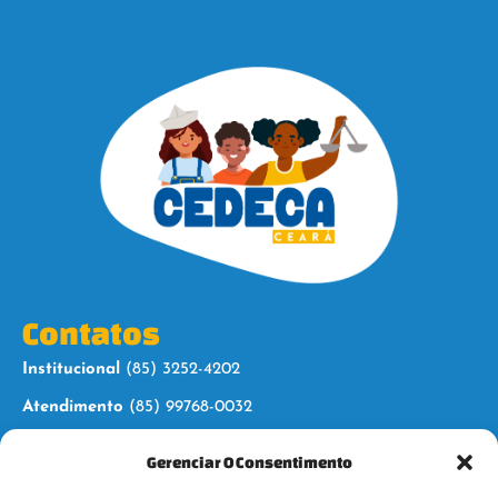
Contatos
Institucional
(85) 3252-4202
Atendimento
(85) 99768-0032
Gerenciar O Consentimento
Siga-nos