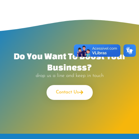
Do You Want To Boost Your
Business?
drop us a line and keep in touch
Contact Us