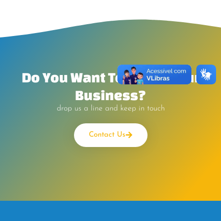
Do You Want To Boost Your
Business?
drop us a line and keep in touch
Contact Us