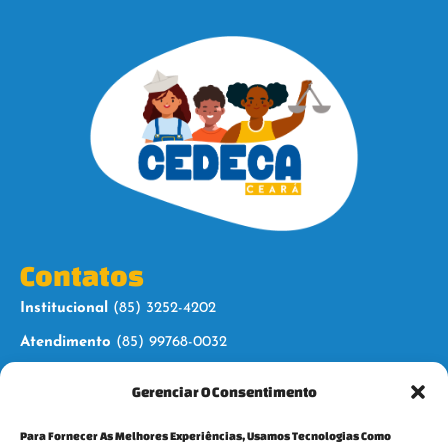
Contatos
Institucional
(85) 3252-4202
Atendimento
(85) 99768-0032
Gerenciar O Consentimento
Siga-nos
Para Fornecer As Melhores Experiências, Usamos Tecnologias Como