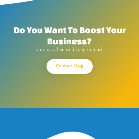
Do You Want To Boost Your
Business?
drop us a line and keep in touch
Contact Us