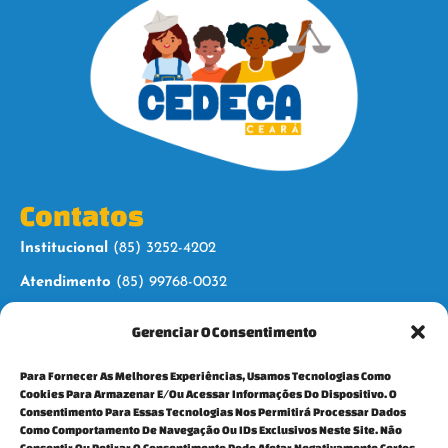
Contatos
Institucional
(85) 3252-4202
Atendimento
(85) 99768-0032
Gerenciar O Consentimento
Siga-nos
Para Fornecer As Melhores Experiências, Usamos Tecnologias Como
Cookies Para Armazenar E/ou Acessar Informações Do Dispositivo. O
Consentimento Para Essas Tecnologias Nos Permitirá Processar Dados
Como Comportamento De Navegação Ou IDs Exclusivos Neste Site. Não
Consentir Ou Retirar O Consentimento Pode Afetar Negativamente Certos