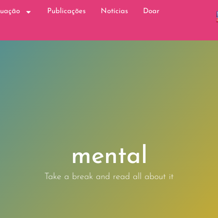
tuação
Publicações
Notícias
Doar
mental
Take a break and read all about it