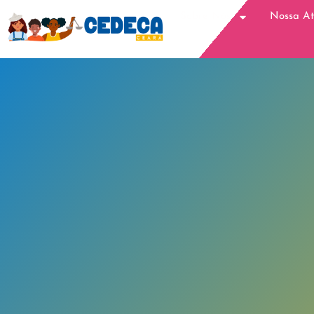
Sobre Nós
Nossa A