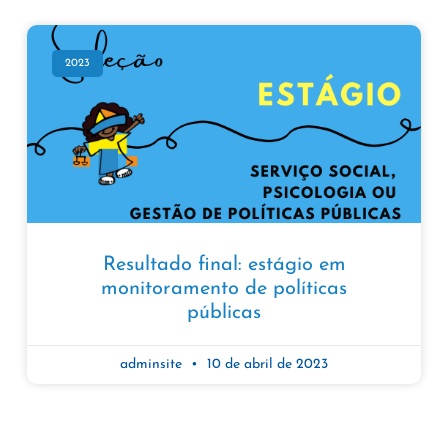
2023
Resultado final: estágio em
monitoramento de políticas
públicas
adminsite
10 de abril de 2023