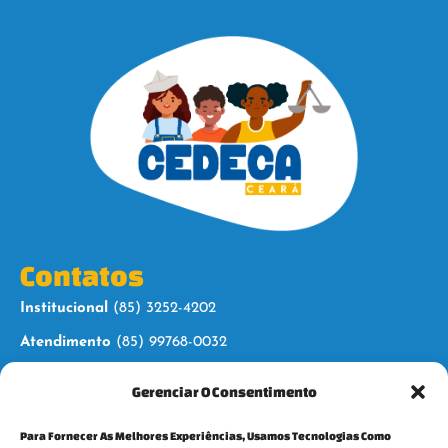
Contatos
Institucional
(85) 3252-4202
Atendimento
(85) 99768-0032
Gerenciar O Consentimento
Siga-nos
Para Fornecer As Melhores Experiências, Usamos Tecnologias Como