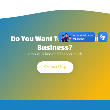
Do You Want To Boost Your
Business?
drop us a line and keep in touch
Contact Us