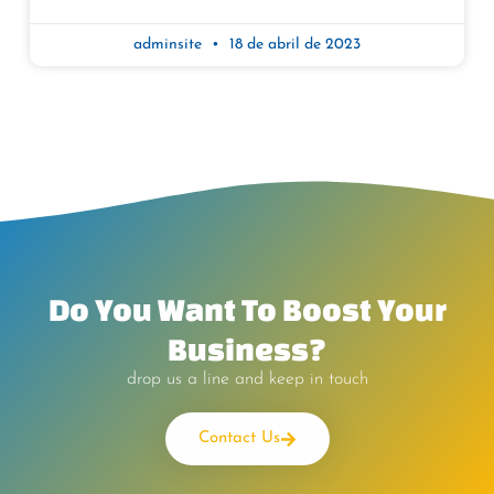
adminsite
18 de abril de 2023
Do You Want To Boost Your
Business?
drop us a line and keep in touch
Contact Us