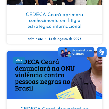
CEDECA Ceará aprimora
conhecimento em litígio
estratégico internacional
adminsite
14 de agosto de 2023
2023