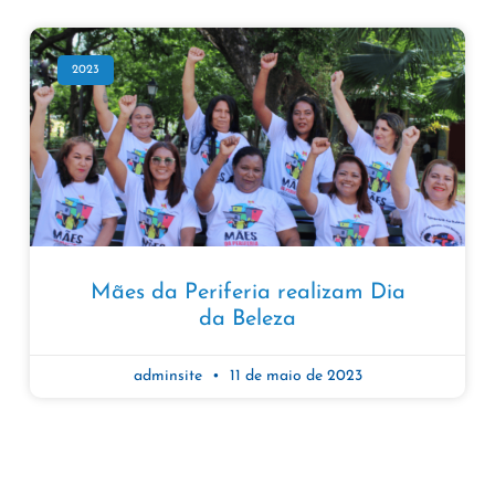
2023
Mães da Periferia realizam Dia
da Beleza
adminsite
11 de maio de 2023