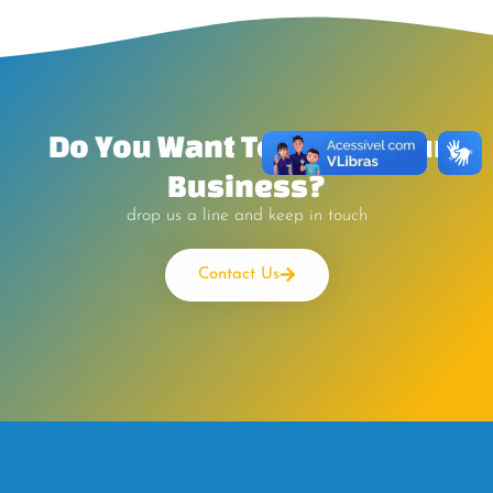
Do You Want To Boost Your
Business?
drop us a line and keep in touch
Contact Us