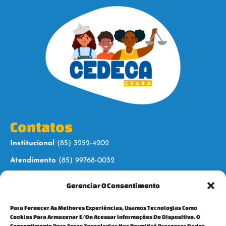
Contatos
Institucional
(85) 3252-4202
Atendimento
(85) 99768-0032
Gerenciar O Consentimento
Siga-nos
Para Fornecer As Melhores Experiências, Usamos Tecnologias Como
Cookies Para Armazenar E/ou Acessar Informações Do Dispositivo. O
Consentimento Para Essas Tecnologias Nos Permitirá Processar Dados