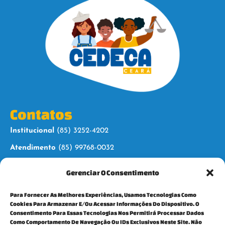
Contatos
Institucional
(85) 3252-4202
Atendimento
(85) 99768-0032
Gerenciar O Consentimento
Siga-nos
Para Fornecer As Melhores Experiências, Usamos Tecnologias Como
Cookies Para Armazenar E/ou Acessar Informações Do Dispositivo. O
Consentimento Para Essas Tecnologias Nos Permitirá Processar Dados
Como Comportamento De Navegação Ou IDs Exclusivos Neste Site. Não