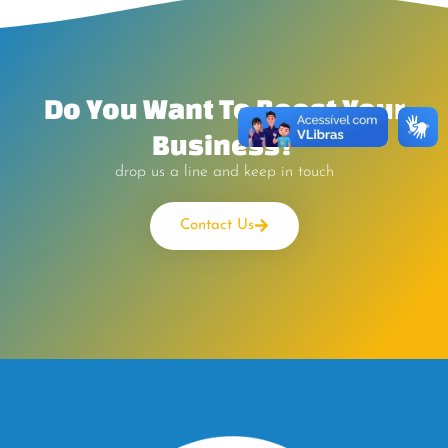
Do You Want To Boost Your
Business?
drop us a line and keep in touch
Contact Us