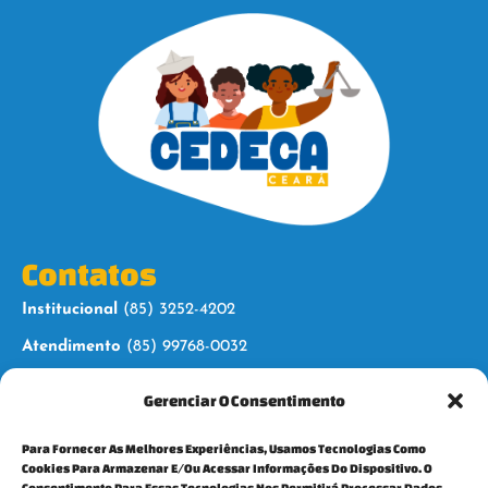
Contatos
Institucional
(85) 3252-4202
Atendimento
(85) 99768-0032
Gerenciar O Consentimento
Siga-nos
Para Fornecer As Melhores Experiências, Usamos Tecnologias Como
Cookies Para Armazenar E/ou Acessar Informações Do Dispositivo. O
Consentimento Para Essas Tecnologias Nos Permitirá Processar Dados