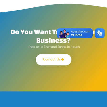
Do You Want To Boost Your
Business?
drop us a line and keep in touch
Contact Us