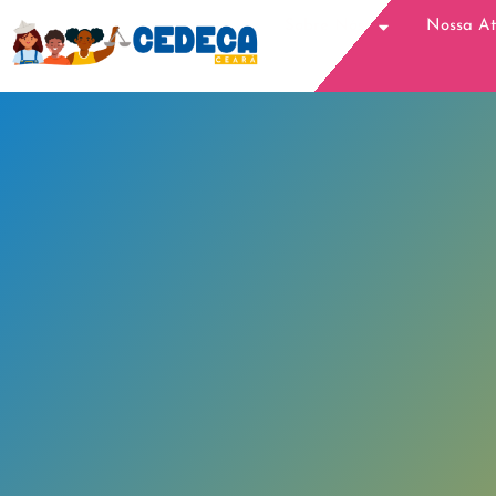
Sobre Nós
Nossa A