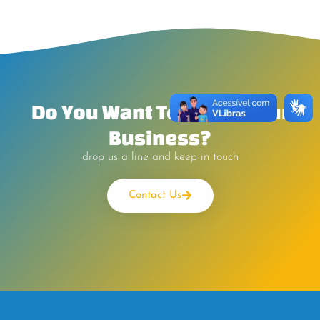
Do You Want To Boost Your
Business?
drop us a line and keep in touch
Contact Us