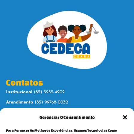
Contatos
Institucional
(85) 3252-4202
Atendimento
(85) 99768-0032
Gerenciar O Consentimento
Siga-nos
Para Fornecer As Melhores Experiências, Usamos Tecnologias Como