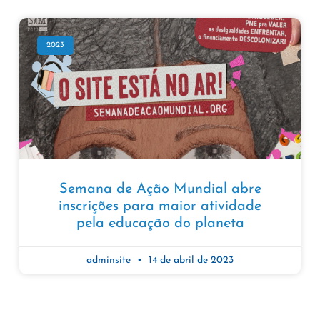
2023
Semana de Ação Mundial abre
inscrições para maior atividade
pela educação do planeta
adminsite
14 de abril de 2023