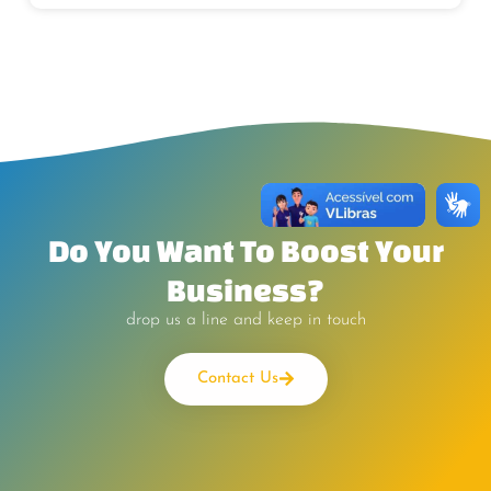
Do You Want To Boost Your
Business?
drop us a line and keep in touch
Contact Us