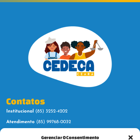
Contatos
Institucional
(85) 3252-4202
Atendimento
(85) 99768-0032
Gerenciar O Consentimento
Siga-nos