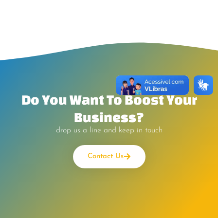
Do You Want To Boost Your
Business?
drop us a line and keep in touch
Contact Us