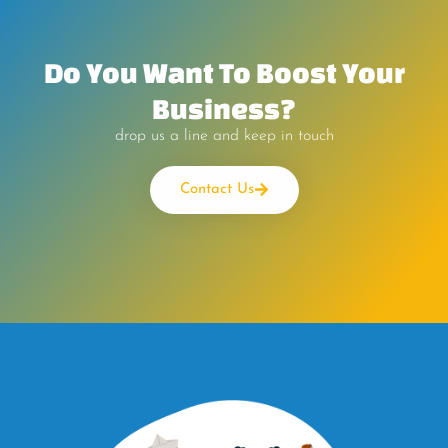
Do You Want To Boost Your
Business?
drop us a line and keep in touch
Contact Us