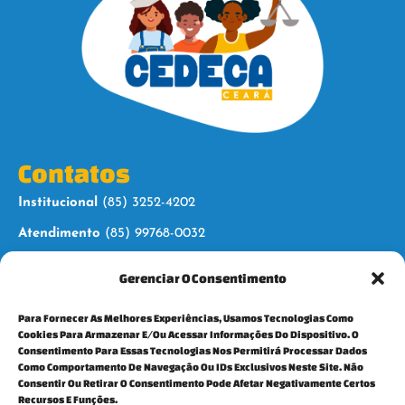
Contatos
Institucional
(85) 3252-4202
Atendimento
(85) 99768-0032
Gerenciar O Consentimento
Siga-nos
Para Fornecer As Melhores Experiências, Usamos Tecnologias Como
Cookies Para Armazenar E/ou Acessar Informações Do Dispositivo. O
Consentimento Para Essas Tecnologias Nos Permitirá Processar Dados
Como Comportamento De Navegação Ou IDs Exclusivos Neste Site. Não
Consentir Ou Retirar O Consentimento Pode Afetar Negativamente Certos
Para mais informações, fale conosco:
Recursos E Funções.