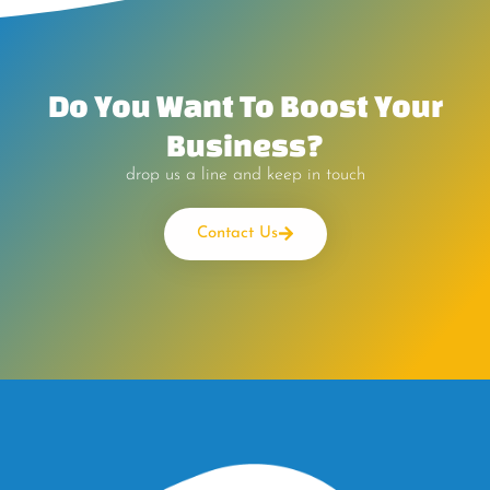
Do You Want To Boost Your
Business?
drop us a line and keep in touch
Contact Us