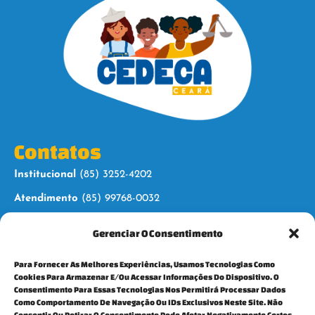
Contatos
Institucional
(85) 3252-4202
Atendimento
(85) 99768-0032
Gerenciar O Consentimento
Siga-nos
Para Fornecer As Melhores Experiências, Usamos Tecnologias Como
Cookies Para Armazenar E/ou Acessar Informações Do Dispositivo. O
Consentimento Para Essas Tecnologias Nos Permitirá Processar Dados
Como Comportamento De Navegação Ou IDs Exclusivos Neste Site. Não
Consentir Ou Retirar O Consentimento Pode Afetar Negativamente Certos