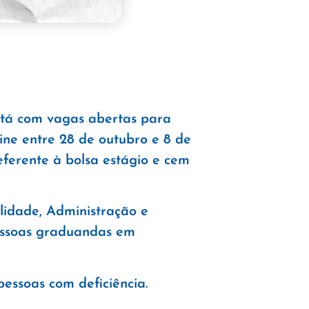
tá com vagas abertas para
ine entre 28 de outubro e 8 de
ferente à bolsa estágio e cem
idade, Administração e
essoas graduandas em
essoas com deficiência.