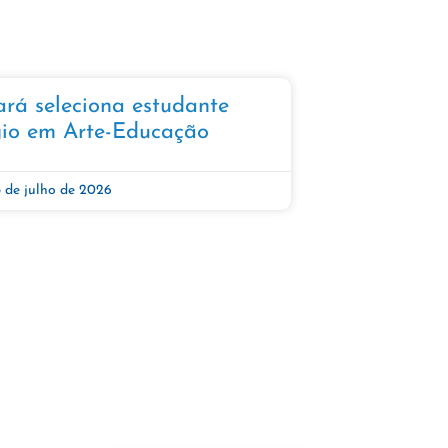
á seleciona estudante
io em Arte-Educação​​
5 de julho de 2026