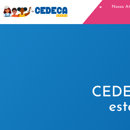
Sobre Nós
Nossa A
CEDEC
es