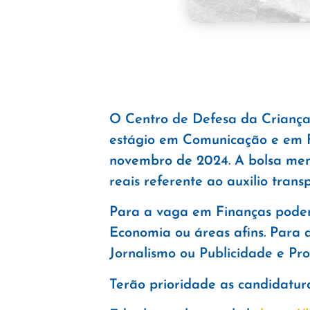
O Centro de Defesa da Crianç
estágio em Comunicação e em Fi
novembro de 2024. A bolsa mens
reais referente ao auxilio tran
Para a vaga em Finanças podem
Economia ou áreas afins. Par
Jornalismo ou Publicidade e Pr
Terão prioridade as candidatur