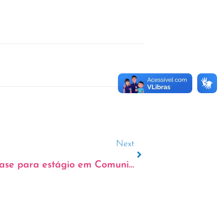
Next
Resultado da Primeira Fase para estágio em Comunicação e em Finanças