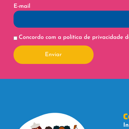
E-mail
Concordo com a política de privacidade
Enviar
C
In