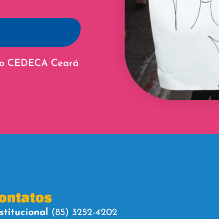
 do CEDECA Ceará
ontatos
stitucional
(85) 3252-4202