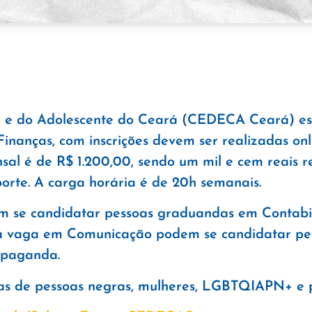
a e do Adolescente do Ceará (CEDECA Ceará) es
nanças, com inscrições devem ser realizadas onl
al é de R$ 1.200,00, sendo um mil e cem reais re
sporte. A carga horária é de 20h semanais.
 se candidatar pessoas graduandas em Contabil
a a vaga em Comunicação podem se candidatar p
opaganda.
as de pessoas negras, mulheres, LGBTQIAPN+ e p