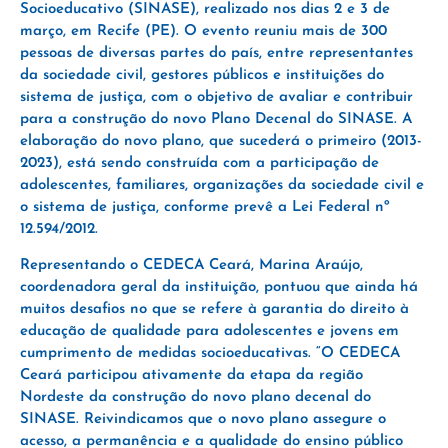
Socioeducativo (SINASE), realizado nos dias 2 e 3 de
março, em Recife (PE). O evento reuniu mais de 300
pessoas de diversas partes do país, entre representantes
da sociedade civil, gestores públicos e instituições do
sistema de justiça, com o objetivo de avaliar e contribuir
para a construção do novo Plano Decenal do SINASE. A
elaboração do novo plano, que sucederá o primeiro (2013-
2023), está sendo construída com a participação de
adolescentes, familiares, organizações da sociedade civil e
o sistema de justiça, conforme prevê a Lei Federal nº
12.594/2012.
Representando o CEDECA Ceará, Marina Araújo,
coordenadora geral da instituição, pontuou que ainda há
muitos desafios no que se refere à garantia do direito à
educação de qualidade para adolescentes e jovens em
cumprimento de medidas socioeducativas. “O CEDECA
Ceará participou ativamente da etapa da região
Nordeste da construção do novo plano decenal do
SINASE. Reivindicamos que o novo plano assegure o
acesso, a permanência e a qualidade do ensino público