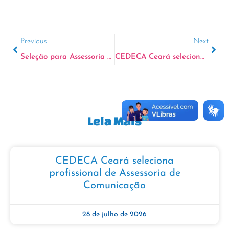
Previous
Next
Seleção para Assessoria Comunitária
CEDECA Ceará seleciona para estágio em Serviço Social
Leia Mais
CEDECA Ceará seleciona
profissional de Assessoria de
Comunicação
28 de julho de 2026