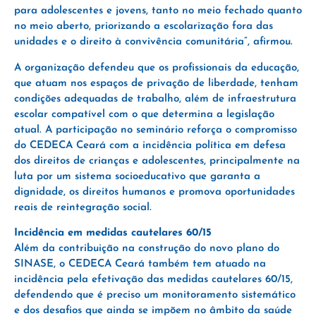
para adolescentes e jovens, tanto no meio fechado quanto
no meio aberto, priorizando a escolarização fora das
unidades e o direito à convivência comunitária”, afirmou.
A organização defendeu que os profissionais da educação,
que atuam nos espaços de privação de liberdade, tenham
condições adequadas de trabalho, além de infraestrutura
escolar compatível com o que determina a legislação
atual. A participação no seminário reforça o compromisso
do CEDECA Ceará com a incidência política em defesa
dos direitos de crianças e adolescentes, principalmente na
luta por um sistema socioeducativo que garanta a
dignidade, os direitos humanos e promova oportunidades
reais de reintegração social.
Incidência em medidas cautelares 60/15
Além da contribuição na construção do novo plano do
SINASE, o CEDECA Ceará também tem atuado na
incidência pela efetivação das medidas cautelares 60/15,
defendendo que é preciso um monitoramento sistemático
e dos desafios que ainda se impõem no âmbito da saúde