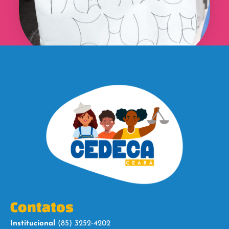
Contatos
Institucional
(85) 3252-4202