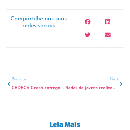
Compartilhe nas suas
redes sociais
Previous
Next
CEDECA Ceará entrega a relator 351 emendas propostas ao Plano Nacional de Educação
Redes de jovens realizam intercâmbio no CEDECA Ceará
Leia Mais