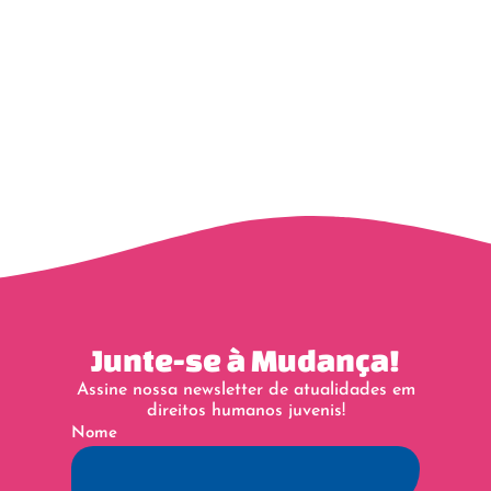
Junte-se à Mudança!
Assine nossa newsletter de atualidades em
direitos humanos juvenis!
Nome