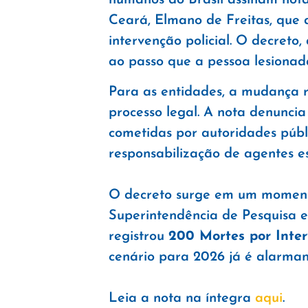
Ceará, Elmano de Freitas, que a
intervenção policial. O decreto,
ao passo que a pessoa lesionad
Para as entidades, a mudança r
processo legal. A nota denuncia
cometidas por autoridades públic
responsabilização de agentes es
O decreto surge em um momento
Superintendência de Pesquisa 
registrou
200 Mortes por Inter
cenário para 2026 já é alarmant
Leia a nota na íntegra
aqui
.