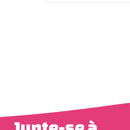
Junte-se à