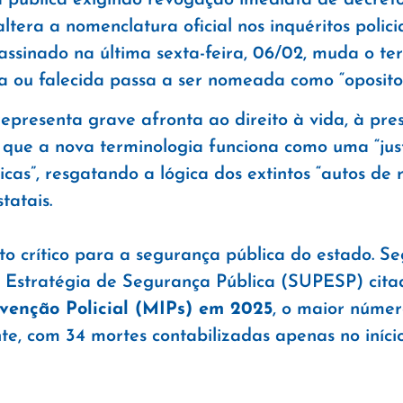
ltera a nomenclatura oficial nos inquéritos polic
 assinado na última sexta-feira, 06/02, muda o ter
a ou falecida passa a ser nomeada como “opositor
epresenta grave afronta ao direito à vida, à pre
 que a nova terminologia funciona como uma “just
as”, resgatando a lógica dos extintos “autos de re
tatais.
 crítico para a segurança pública do estado. S
e Estratégia de Segurança Pública (SUPESP) cit
venção Policial (MIPs) em 2025
, o maior númer
e, com 34 mortes contabilizadas apenas no iníci