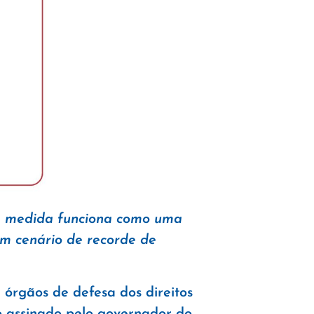
e a medida funciona como uma
um cenário de recorde de
 órgãos de defesa dos direitos
o assinado pelo governador do