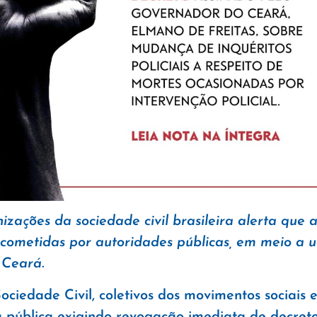
izações da sociedade civil brasileira alerta qu
s cometidas por autoridades públicas, em meio a 
 Ceará.
iedade Civil, coletivos dos movimentos sociais e
 pública exigindo revogação imediata de decret