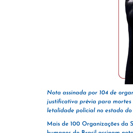
Nota assinada por 104 de organ
justificativa prévia para morte
letalidade policial no estado do
Mais de 100 Organizações da Soc
humanos do Brasil assinam nota