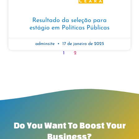
Resultado da seleção para
estágio em Políticas Públicas
adminsite
17 de janeiro de 2025
1
2
Do You Want To Boost Your
Business?