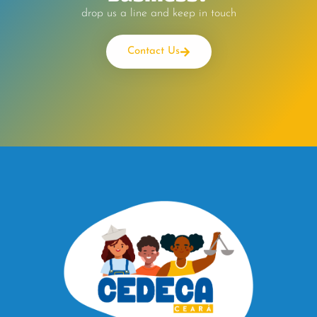
drop us a line and keep in touch
Contact Us