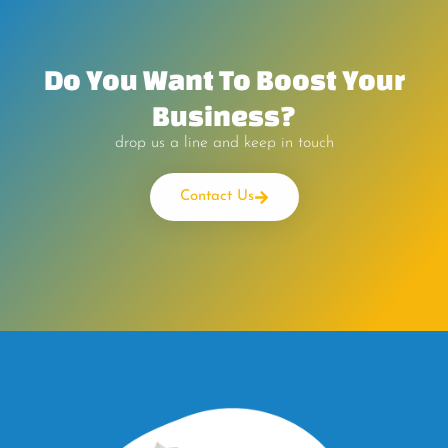
Do You Want To Boost Your
Business?
drop us a line and keep in touch
Contact Us