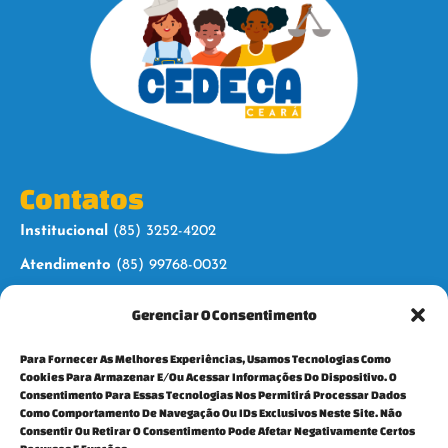
Contatos
Institucional
(85) 3252-4202
Atendimento
(85) 99768-0032
Gerenciar O Consentimento
Siga-nos
Para Fornecer As Melhores Experiências, Usamos Tecnologias Como
Cookies Para Armazenar E/ou Acessar Informações Do Dispositivo. O
Consentimento Para Essas Tecnologias Nos Permitirá Processar Dados
Como Comportamento De Navegação Ou IDs Exclusivos Neste Site. Não
Consentir Ou Retirar O Consentimento Pode Afetar Negativamente Certos
Para mais informações, fale conosco: