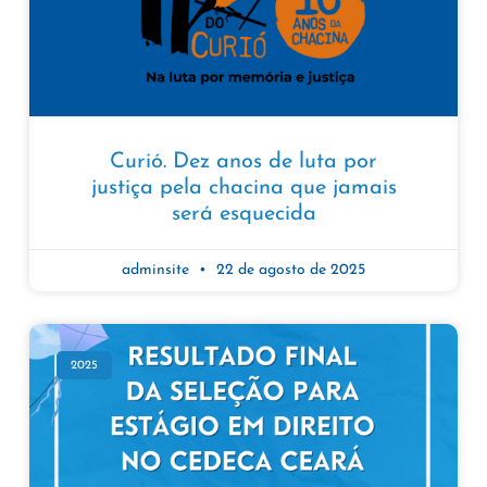
Curió. Dez anos de luta por
justiça pela chacina que jamais
será esquecida
adminsite
22 de agosto de 2025
2025