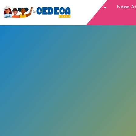
Sobre Nós
Nossa A