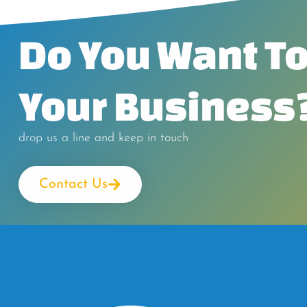
Do You Want To
Your Business
drop us a line and keep in touch
Contact Us